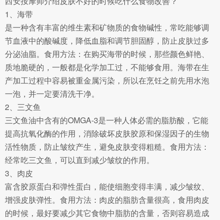
西安按摩师介绍皮肤不好的时候吃什么食物改善？
1、海带
是一种含有丰富的维生素和矿物质的食物碱性，常吃能够调
节血液中的酸碱度，降低血脂和调节胆固醇，防止皮肤过多
分泌油脂。食用方法：在购买海带的时候，那些颜色鲜艳、
质地脆硬的，一般都是化学加工过，不能够食用。海带在生
产加工过程中容易被重金属污染，所以在烹饪之前先用水泡
一泡，并一定要清洗干净。
2、三文鱼
三文鱼油中含有的OMGA-3是一种人体必需的脂肪酸，它能
提高抗氧化酶的作用，消除破坏皮肤胶原和保湿因子的生物
活性物质，防止皱纹产生，避免皮肤变得粗糙。食用方法：
经常吃三文鱼，可以直到减少皱纹的作用。
3、肉皮
富含胶原蛋白和弹性蛋白，能使细胞变得丰满，减少皱纹、
增强皮肤弹性。食用方法：肉皮的脂肪含量很高，食用肉皮
的时候，最好要减少其它食物中脂肪的含量，否则容易造成