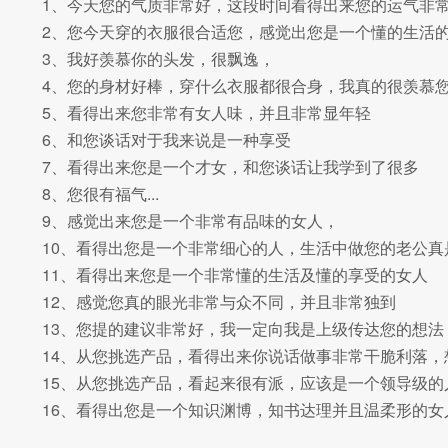
1、今天您的气质非常好，这段时间看得出来您的运气非
2、您今天穿的衣服很合适您，感觉出您是一个懂的生活
3、我好羡慕你的头发，很飘逸，
4、您的身材好棒，穿什么衣服都很合身，我真的很羡慕
5、看得出来您非常有女人味，并且非常显年轻
6、和您谈话对于我来说是一种享受
7、看得出来您是一个才女，和您谈话让我学到了很多
8、您很有福气...
9、感觉出来您是一个非常有品味的女人，
10、看得出您是一个非常细心的人，生活中做您的老公真
11、看得出来您是一个非常懂的生活及懂的享受的女人
12、感觉您真的眼光非常与众不同，并且非常独到
13、您提的建议非常好，我一定向我是上级传达您的想法
14、从您挑选产品，看得出来你说话做事非常干脆利落
15、从您挑选产品，看起来很有派，应该是一个领导级的
16、看得出您是一个知识渊博，知书达理并且温柔形的女