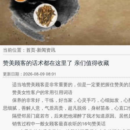
当前位置：
首页
-
新闻资讯
赞美顾客的话术都在这里了 亲们值得收藏
更新日期：2026-08-09 08:01
适当地赞美顾客是非常重要的，但是一定要把握住赞美的
赞美女性客户的常用引用词语
保养的非常好，干练，好当家，心灵手巧，心细如发，心
思细腻，善解人意，气质高贵，超凡脱俗，身材苗条，心直口
隔壁邻居门庭若市，后来把他灌醉了我才知道原因。居然是
销售过程中一般女顾客最喜欢听的16句赞美话