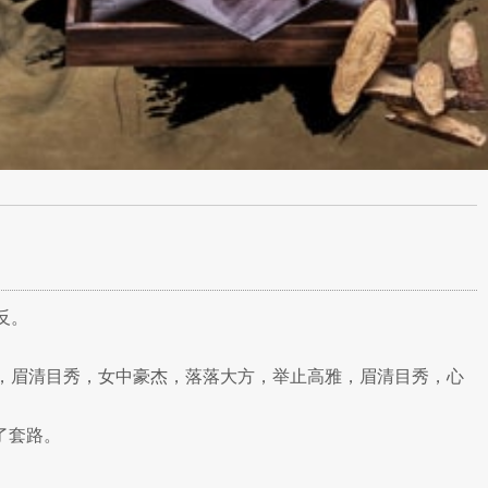
反。
，眉清目秀，女中豪杰，落落大方，举止高雅，眉清目秀，心
了套路。