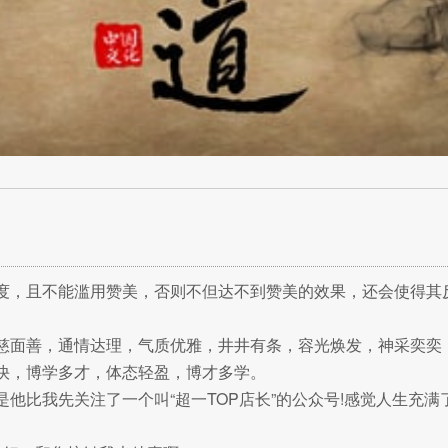
度，且不能滥用赞美，否则不但达不到赞美的效果，还会使得其
慈面善，通情达理，气质优雅，井井有条，容光焕发，神采奕奕
快，博学多才，体态轻盈，博才多学。
他比我先关注了一个叫“超一TOP店长”的公众号!感觉人生充满